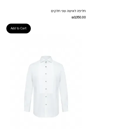
חליפה לאישה שני חלקים
Price
₪3,350.00
Add to Cart