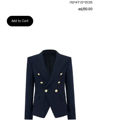
מכנסיים לאישה
Price
₪1,150.00
Add to Cart