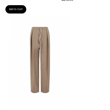
₪1,950.00
Add to Cart