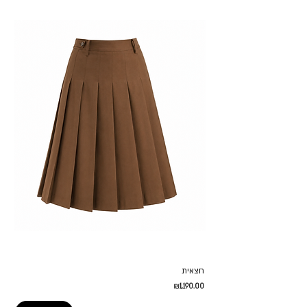
חצאית
Price
₪1,190.00