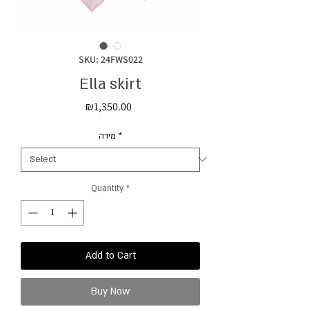
SKU: 24FWS022
Ella skirt
Price
₪1,350.00
מידה
*
Quantity
*
Add to Cart
Buy Now