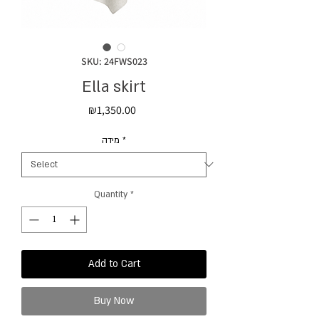
SKU: 24FWS023
Ella skirt
Price
₪1,350.00
מידה
*
Quantity
*
Add to Cart
Buy Now