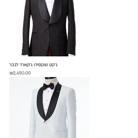
ג׳קט טוקסידו ג׳קארד לגבר
Price
₪2,450.00