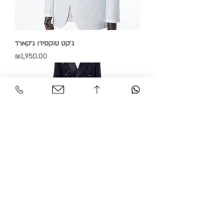
ג׳קט טוקסידו ג׳קארד
Price
₪1,950.00
ג׳קט טוקסידו ג׳קארד
Price
₪2,750.00