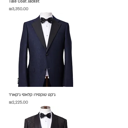
Tale Coat Jacket
Price
₪3,350.00
ג׳קט טוקסידו קלאסי ג׳קארד
Price
₪2,225.00