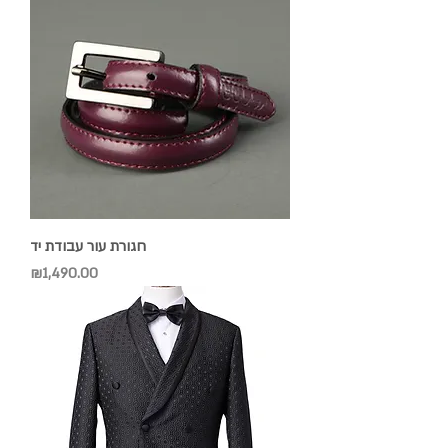
חגורת עור עבודת יד
Price
₪1,490.00