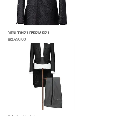
ג׳קט טוקסידו ג׳קארד שחור
Price
₪2,450.00