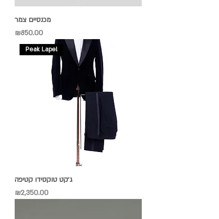
מכנסיים צמר
Price
₪850.00
Peak Lapel
ג׳קט טוקסידו קטיפה
Price
₪2,350.00