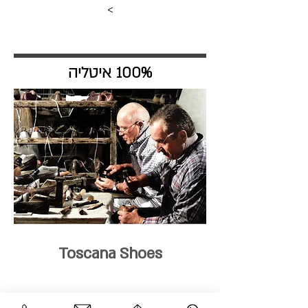
>
100% איטליה
Toscana Shoes