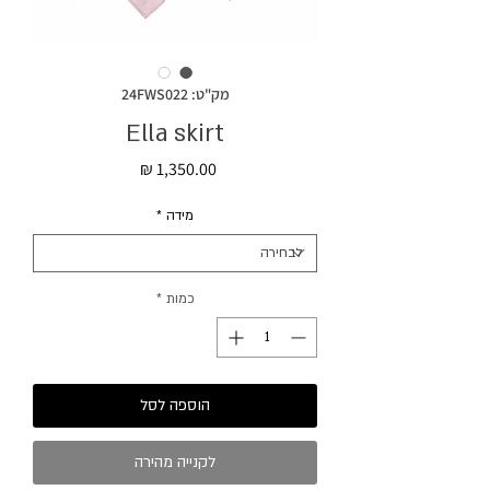
מק"ט: 24FWS022
Ella skirt
מחיר
מידה
*
כמות
*
הוספה לסל
לקנייה מהירה