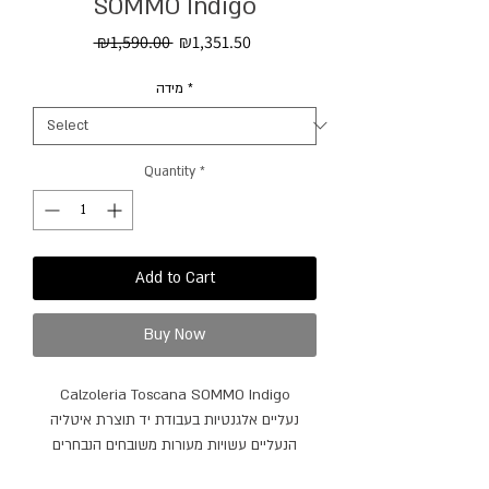
SOMMO Indigo
Regular
Sale
 ₪1,590.00 
₪1,351.50
Price
Price
מידה
*
Quantity
*
Add to Cart
Buy Now
Calzoleria Toscana SOMMO Indigo
נעליים אלגנטיות בעבודת יד תוצרת איטליה
הנעליים עשויות מעורות משובחים הנבחרים
בקפידה