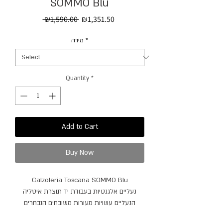
SOMMO Blu
Regular
Sale
 ₪1,590.00 
₪1,351.50
Price
Price
מידה
*
Quantity
*
Add to Cart
Buy Now
Calzoleria Toscana SOMMO Blu
נעליים אלגנטיות בעבודת יד תוצרת איטליה
הנעליים עשויות מעורות משובחים הנבחרים
בקפידה