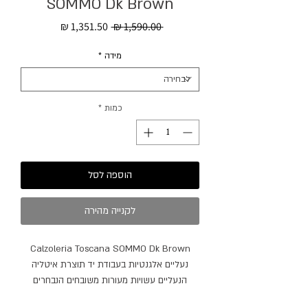
SOMMO Dk Brown
מחיר
מחיר
 ‏1,590.00 ‏₪ 
רגיל
מבצע
מידה
*
כמות
*
הוספה לסל
לקנייה מהירה
Calzoleria Toscana SOMMO Dk Brown
נעליים אלגנטיות בעבודת יד תוצרת איטליה
הנעליים עשויות מעורות משובחים הנבחרים
בקפידה