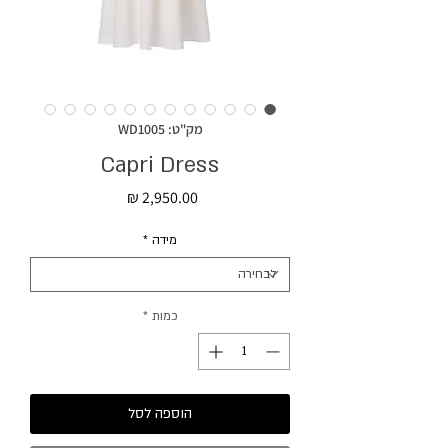
מק"ט: WD1005
Capri Dress
מחיר
מידה
*
כמות
*
הוספה לסל