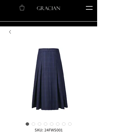
SKU: 24FWS001