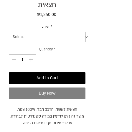
חצאית
Price
₪1,250.00
מידה
*
Quantity
*
Add to Cart
Buy Now
חצאית לאשה. הרכב הבד: 100% צמר.
מוצר זה ניתן להזמין במידה סטנדרטית לבחירה,
או לפי מידות גוף בתיאום פגישה.
מוצר זה ניתן להזמין בצבעים נוספים.