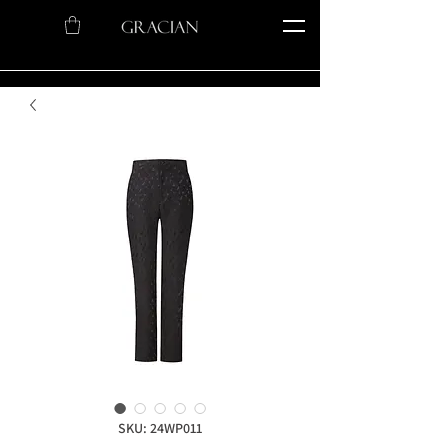
SKU: 24WP011