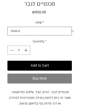
מכנסיים לגבר
Price
₪950.00
מידה
*
Quantity
*
Add to Cart
Buy Now
מכנסיים לגבר. הרכב הבד: 100% פוליאסטר.
מוצר זה ניתן להזמין במידה סטנדרטית לבחירה,
או לפי מידות גוף בתיאום פגישה.
מוצר זה ניתן להזמין בצבעים / בדים נוספים.