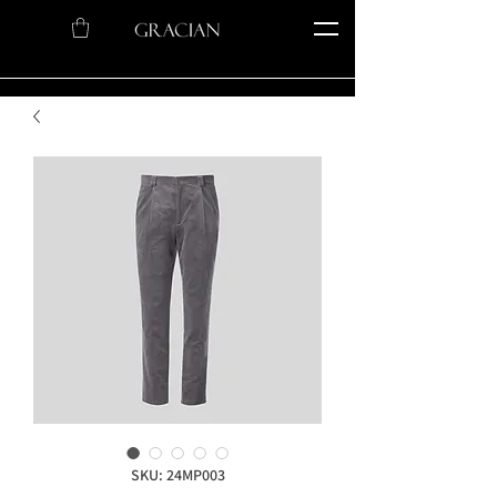
SKU: 24MP003