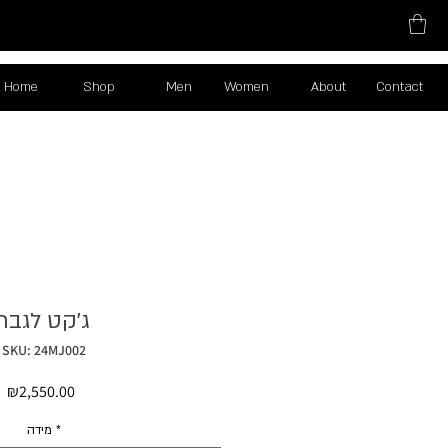
Home
Shop
Men
Women
About
Contact
ג׳קט לגבר
SKU: 24MJ002
Price
₪2,550.00
*
מידה