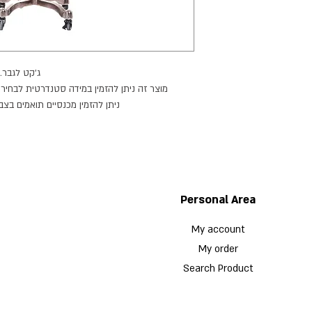
ג׳קט לגבר.
מוצר זה ניתן להזמין במידה סטנדרטית לבחירה,
ניתן להזמין מכנסיים תואמים בצ
מוצר זה ניתן להזמין בצב
המוצרים המוצגים מלבד הג׳קט נמכרים בנפרד, 
זמן הספקה: 21 ימי עבודה.
Personal Area
My account
My order
Search Product