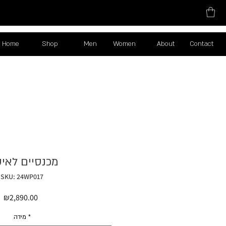
Home
Shop
Men
Women
About
Contact
מכנסיים לאי
SKU: 24WP017
Price
₪2,890.00
מידה
*