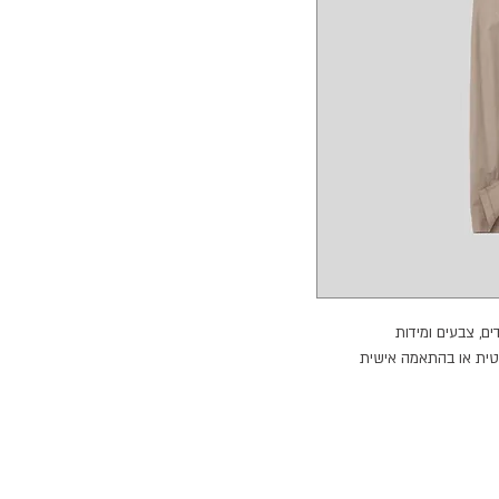
דים, צבעים ומידות
רטית או בהתאמה אישית