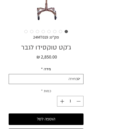
מק"ט: 24MT019
ג׳קט טוקסידו לגבר
מחיר
מידה
*
כמות
*
הוספה לסל