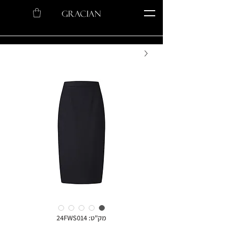
מק"ט: 24FWS014