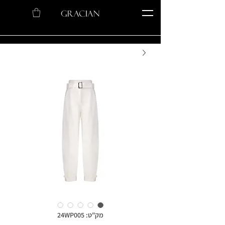
מק"ט: 24WP005