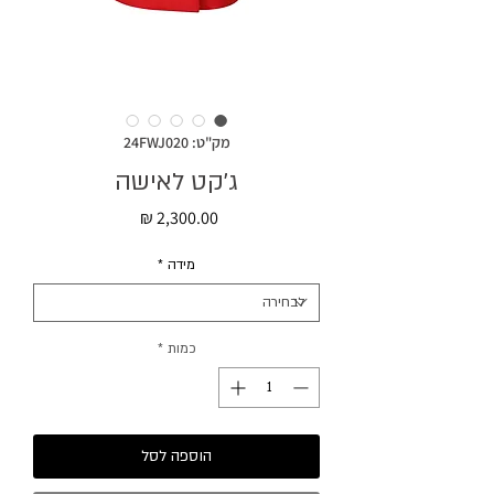
מק"ט: 24FWJ020
ג׳קט לאישה
מחיר
מידה
*
כמות
*
הוספה לסל