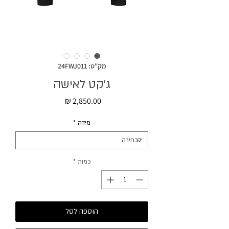
מק"ט: 24FWJ011
ג׳קט לאישה
מחיר
מידה
*
כמות
*
הוספה לסל