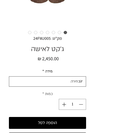
מק"ט: 24FWJ005
ג׳קט לאישה
מחיר
מידה
*
כמות
*
הוספה לסל