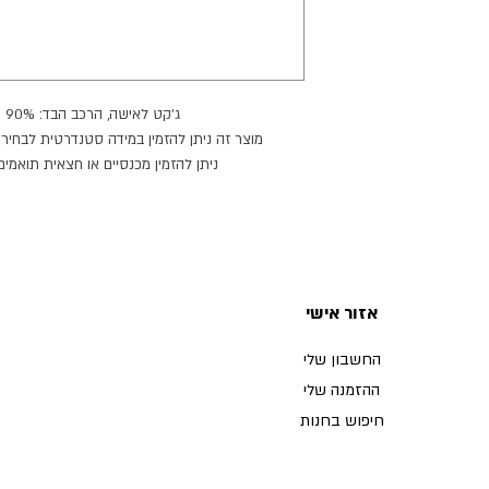
ג׳קט לאישה, הרכב הבד: 90% צמר, 10% פוליאמיד.
מוצר זה ניתן להזמין במידה סטנדרטית לבחירה,
ניתן להזמין מכנסיים או חצאית תואמי
מוצר זה ניתן להזמין בצב
זמן הספקה: 21 ימי עבודה.
אזור אישי
החשבון שלי
ההזמנה שלי
חיפוש בחנות