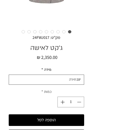
מק"ט: 24FWJ017
ג׳קט לאישה
מחיר
מידה
*
כמות
*
הוספה לסל