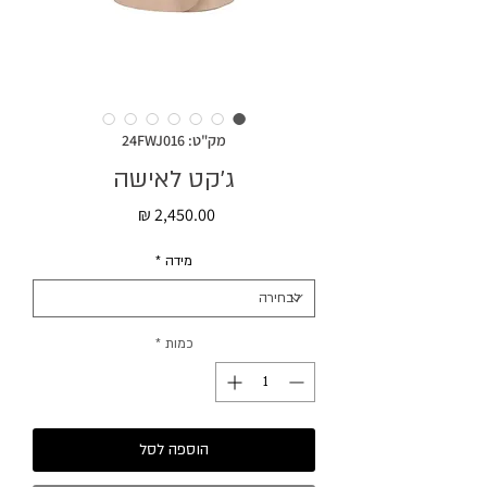
מק"ט: 24FWJ016
ג׳קט לאישה
מחיר
מידה
*
כמות
*
הוספה לסל