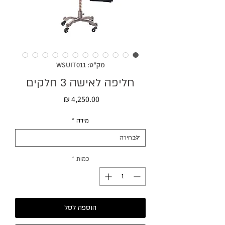
מק"ט: WSUIT011
חליפה לאישה 3 חלקים
מחיר
מידה
*
כמות
*
הוספה לסל