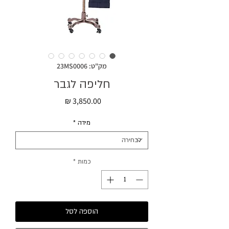
מק"ט: 23MS0006
חליפה לגבר
מחיר
מידה
*
כמות
*
הוספה לסל