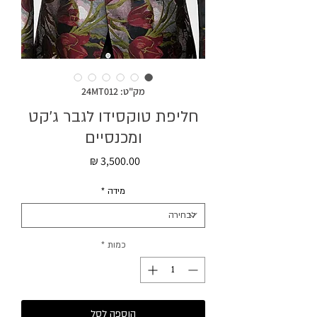
מק"ט: 24MT012
חליפת טוקסידו לגבר ג׳קט
ומכנסיים
מחיר
מידה
*
כמות
*
הוספה לסל