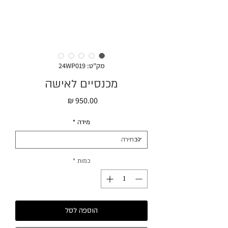
מק"ט: 24WP019
מכנסיים לאישה
מחיר
מידה
*
כמות
*
הוספה לסל