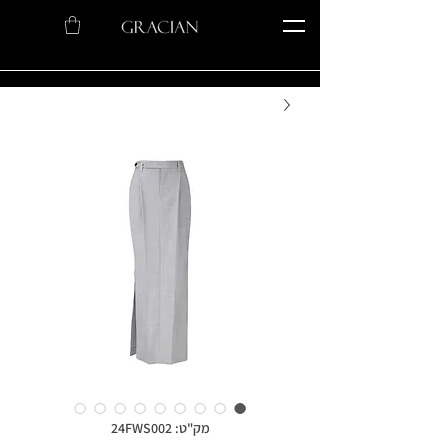
מק"ט: 24FWS002