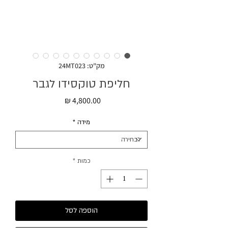
מק"ט: 24MT023
חליפת טוקסידו לגבר
מחיר
מידה
*
כמות
*
הוספה לסל