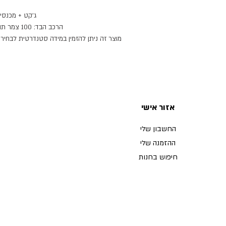
ג׳קט + מכנסיי
הרכב הבד: 100 צמר תוצרת איטליה
מוצר זה ניתן להזמין במידה סטנדרטית לבחירה,
חולצה ופפיון נמכרים
זמן הספקה: 21 ימי עבודה.
מוצר זה ניתן להזמין בצבעים נוספים.
אזור אישי
החשבון שלי
ההזמנה שלי
חיפוש בחנות