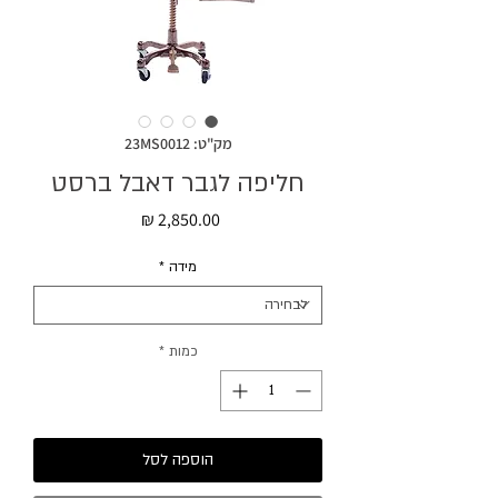
מק"ט: 23MS0012
חליפה לגבר דאבל ברסט
מחיר
מידה
*
כמות
*
הוספה לסל