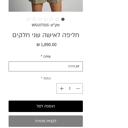
מק"ט: WSUIT015
חליפה לאישה שני חלקים
מחיר
מידה
*
כמות
*
הוספה לסל
לקנייה מהירה